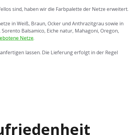
los sind, haben wir die Farbpalette der Netze erweitert.
rnetze in Weiß, Braun, Ocker und Anthrazitgrau sowie in
to, Sorento Balsamico, Eiche natur, Mahagoni, Oregon,
ebotene Netze
.
nfertigen lassen. Die Lieferung erfolgt in der Regel
Zufriedenheit