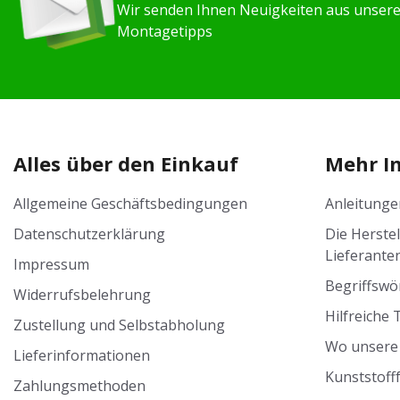
Wir senden Ihnen Neuigkeiten aus unser
Montagetipps
Alles über den Einkauf
Mehr I
Allgemeine Geschäftsbedingungen
Anleitunge
Datenschutzerklärung
Die Herste
Lieferante
Impressum
Begriffswö
Widerrufsbelehrung
Hilfreiche 
Zustellung und Selbstabholung
Wo unsere 
Lieferinformationen
Kunststoff
Zahlungsmethoden