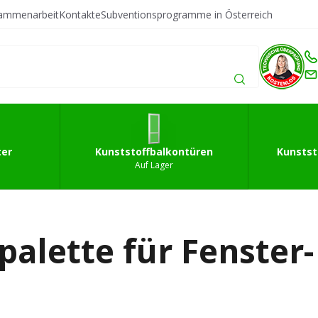
sammenarbeit
Kontakte
Subventionsprogramme in Österreich
fffenster
Kunststoffbalkontüren
Kunststoffeingan
ter
Kunststoffbalkontüren
Kunstst
Auf Lager
palette für Fenster