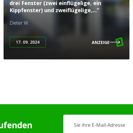
drei Fenster (zwei einflügelige, ein
Kippfenster) und zweiflügelige,...”
Dieter W.
17. 09. 2024
ANZEIGE
aufenden