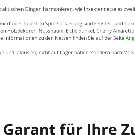
raktischen Dingen harmonieren, wie Insektennetze es zweifel
iert oder foliert. In Spritzlackierung sind Fenster- und Tü
e in den Holzdekoren: Nussbaum, Eiche dunkel, Cherry Amaret
re Informationen zu den Netzen finden Sie auf der Seite
Ang
ke und Jalousien, nicht auf Lager haben, sondern nach Maß a
 Garant für Ihre 