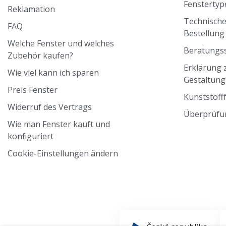
Fenstertyp
Reklamation
Technische
FAQ
Bestellun
Welche Fenster und welches
Beratungss
Zubehör kaufen?
Erklärung z
Wie viel kann ich sparen
Gestaltung
Preis Fenster
Kunststoff
Widerruf des Vertrags
Überprüfu
Wie man Fenster kauft und
konfiguriert
Cookie-Einstellungen ändern