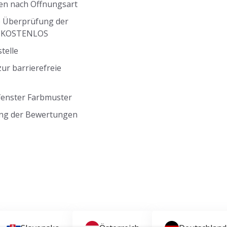
en nach Öffnungsart
 Überprüfung der
g KOSTENLOS
telle
ur barrierefreie
fenster Farbmuster
ng der Bewertungen