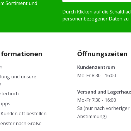
em Sortiment und
Durch Klicken auf die Schaltfl
personenbezogener Daten
zu.
nformationen
Öffnungszeiten
n
Kundenzentrum
Mo-Fr 8:30 - 16:00
llung und unsere
n
Versand und Lagerhau
rterbuch
Mo-Fr 7:30 - 16:00
Tipps
Sa (nur nach vorheriger
Kunden oft bestellen
Abstimmung)
fenster nach Größe