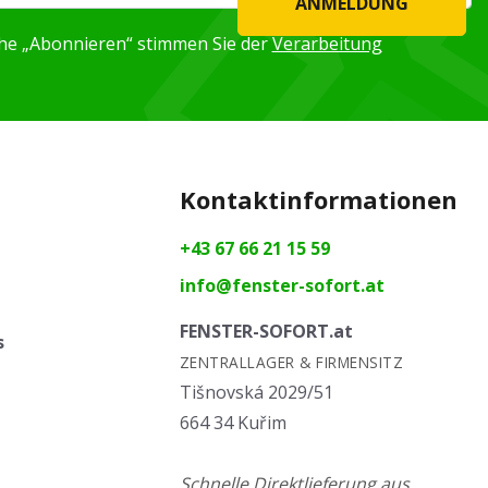
ANMELDUNG
äche „Abonnieren“ stimmen Sie der
Verarbeitung
Kontaktinformationen
+43 67 66 21 15 59
info@fenster-sofort.at
FENSTER-SOFORT.at
s
ZENTRALLAGER & FIRMENSITZ
Tišnovská 2029/51
664 34 Kuřim
Schnelle Direktlieferung aus