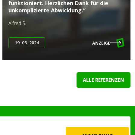
funktioniert. Herzlichen Dank für die
unkomplizierte Abwicklung.”
Alfred S.
19. 03. 2024
ANZEIGE
ALLE REFERENZEN