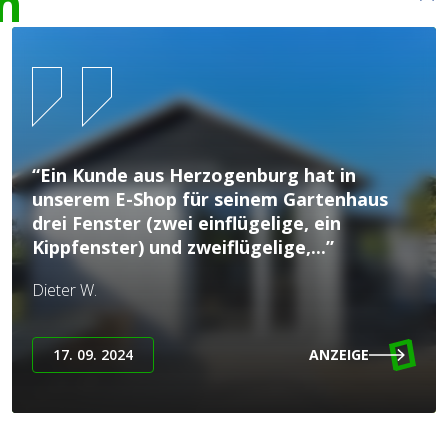
n
“Ein Kunde aus Herzogenburg hat in
unserem E-Shop für seinem Gartenhaus
drei Fenster (zwei einflügelige, ein
Kippfenster) und zweiflügelige,...”
Dieter W.
17. 09. 2024
ANZEIGE