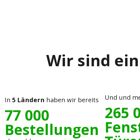
Wir sind ein
Und und me
In
5 Ländern
haben wir bereits
265 
77 000
Fens
Bestellungen