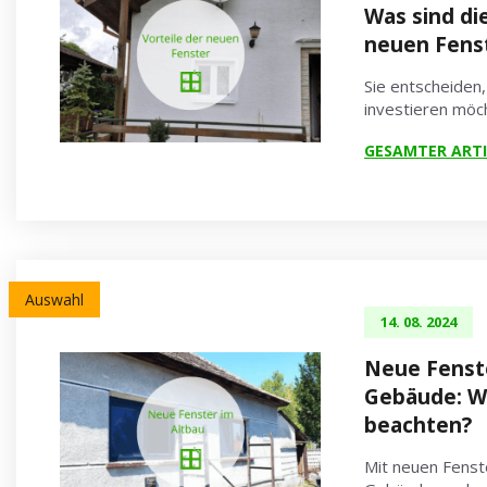
Was sind die
neuen Fens
Sie entscheiden,
investieren mö
GESAMTER ARTI
Auswahl
14. 08. 2024
Neue Fenste
Gebäude: Wa
beachten?
Mit neuen Fenste