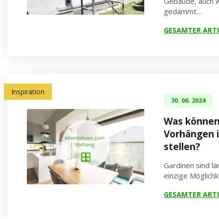
Gebäude, auch w
gedämmt…
GESAMTER ARTI
Inspiration
30. 06. 2024
Was können 
Vorhängen i
stellen?
Gardinen sind lä
einzige Möglichk
GESAMTER ARTI