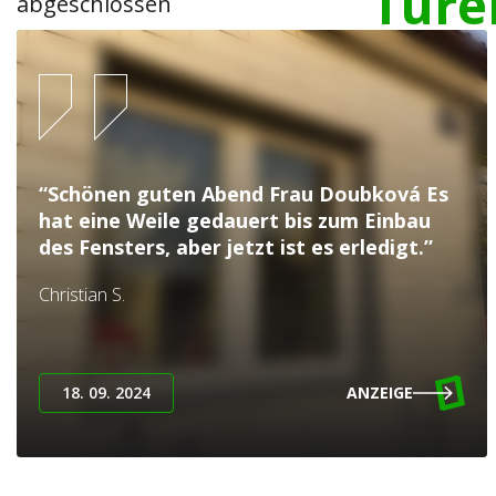
Türe
abgeschlossen
“Schönen guten Abend Frau Doubková Es
hat eine Weile gedauert bis zum Einbau
des Fensters, aber jetzt ist es erledigt.”
Christian S.
18. 09. 2024
ANZEIGE