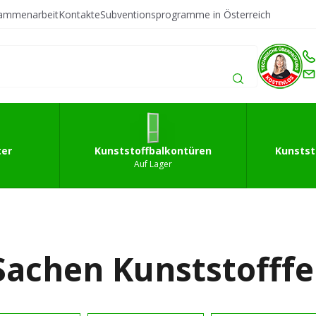
sammenarbeit
Kontakte
Subventionsprogramme in Österreich
fffenster
Kunststoffbalkontüren
Kunststoffeingan
ter
Kunststoffbalkontüren
Kunstst
Auf Lager
 Sachen Kunststofff