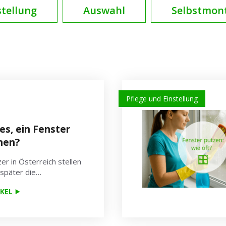
stellung
Auswahl
Selbstmon
Pflege und Einstellung
es, ein Fenster
hen?
er in Österreich stellen
 später die…
KEL