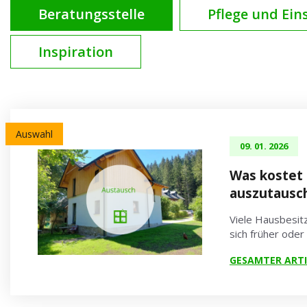
Beratungsstelle
Pflege und Ein
Inspiration
Auswahl
09. 01. 2026
Was kostet 
auszutausc
Viele Hausbesitz
sich früher oder
GESAMTER ARTI