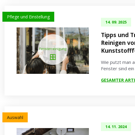
Pflege und Einstellung
14. 09. 2025
Tipps und T
Reinigen vo
Kunststoff
Wie putzt man 
Fenster sind ei
GESAMTER ARTI
Auswahl
14. 11. 2024