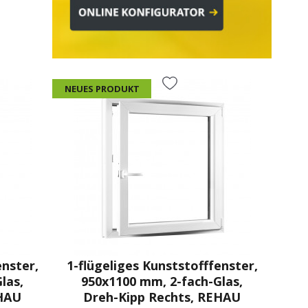
NEUES PRODUKT
enster,
1-flügeliges Kunststofffenster,
las,
950x1100 mm, 2-fach-Glas,
EHAU
Dreh-Kipp Rechts, REHAU