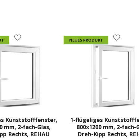
KT
NEUES PRODUKT
es Kunststofffenster,
1-flügeliges Kunststofff
0 mm, 2-fach-Glas,
800x1200 mm, 2-fach-G
ipp Rechts, REHAU
Dreh-Kipp Rechts, R