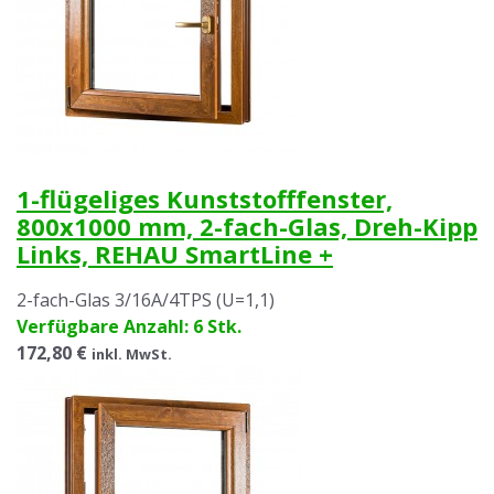
1-flügeliges Kunststofffenster,
800x1000 mm, 2-fach-Glas, Dreh-Kipp
Links, REHAU SmartLine +
2-fach-Glas 3/16A/4TPS (U=1,1)
Verfügbare Anzahl: 6 Stk.
172,80 €
inkl. MwSt.