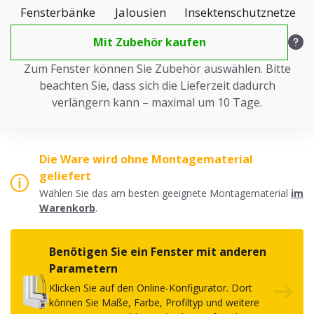
Fensterbänke
Jalousien
Insektenschutznetze
Mit Zubehör kaufen
Zum Fenster können Sie Zubehör auswählen. Bitte
beachten Sie, dass sich die Lieferzeit dadurch
verlängern kann – maximal um 10 Tage.
Die Ware wird ohne Montagematerial
geliefert
Wählen Sie das am besten geeignete Montagematerial
im
Warenkorb
.
Benötigen Sie ein Fenster mit anderen
Parametern
Klicken Sie auf den Online-Konfigurator. Dort
können Sie Maße, Farbe, Profiltyp und weitere