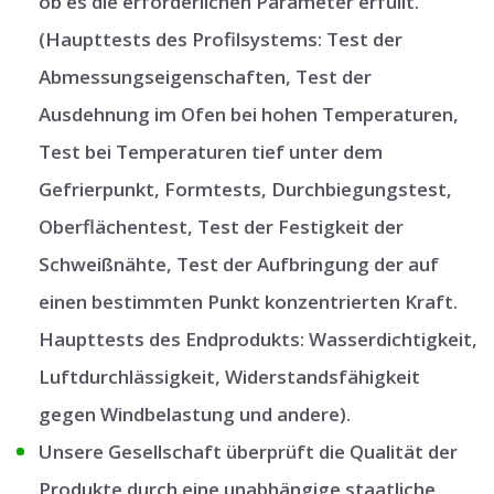
ob es die erforderlichen Parameter erfüllt.
(Haupttests des Profilsystems: Test der
Abmessungseigenschaften, Test der
Ausdehnung im Ofen bei hohen Temperaturen,
Test bei Temperaturen tief unter dem
Gefrierpunkt, Formtests, Durchbiegungstest,
Oberflächentest, Test der Festigkeit der
Schweißnähte, Test der Aufbringung der auf
einen bestimmten Punkt konzentrierten Kraft.
Haupttests des Endprodukts: Wasserdichtigkeit,
Luftdurchlässigkeit, Widerstandsfähigkeit
gegen Windbelastung und andere).
Unsere Gesellschaft überprüft die Qualität der
Produkte durch eine unabhängige staatliche