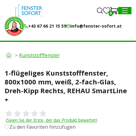
0
0
MENU
+43 67 66 21 15 59
info@fenster-sofort.at
Kunststofffenster
1-flügeliges Kunststofffenster,
800x1000 mm, weiß, 2-fach-Glas,
Dreh-Kipp Rechts, REHAU SmartLine
+
(
Seien Sie der Erste, der das Produkt bewertet
)
Zu den Favoriten hinzufügen