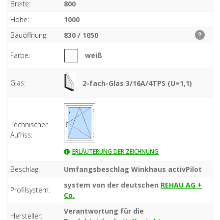
Breite:
800
Höhe:
1000
Bauöffnung:
830 / 1050
Farbe:
weiß
Glas:
2-fach-Glas 3/16A/4TPS (U=1,1)
Technischer
Aufriss:
ERLÄUTERUNG DER ZEICHNUNG
Beschlag:
Umfangsbeschlag Winkhaus activPilot
system von der deutschen
REHAU AG +
Profilsystem:
Co.
Verantwortung für die
Hersteller: