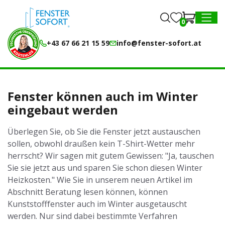
0
0
MENU
+43 67 66 21 15 59
info@fenster-sofort.at
Fenster können auch im Winter
eingebaut werden
Überlegen Sie, ob Sie die Fenster jetzt austauschen
sollen, obwohl draußen kein T-Shirt-Wetter mehr
herrscht? Wir sagen mit gutem Gewissen: "Ja, tauschen
Sie sie jetzt aus und sparen Sie schon diesen Winter
Heizkosten." Wie Sie in unserem neuen Artikel im
Abschnitt Beratung lesen können, können
Kunststofffenster auch im Winter ausgetauscht
werden. Nur sind dabei bestimmte Verfahren