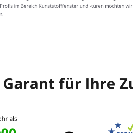
Profis im Bereich Kunststofffenster und -türen möchten wir, 
n.
 Garant für Ihre 
hr als
000