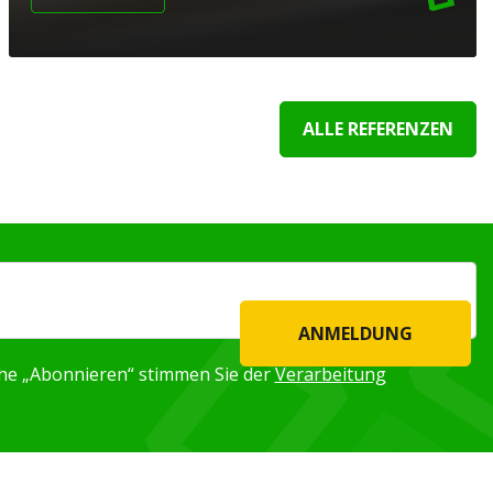
ALLE REFERENZEN
ANMELDUNG
äche „Abonnieren“ stimmen Sie der
Verarbeitung