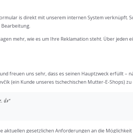
rmular is direkt mit unserem internen System verknüpft. 
r Bearbeitung.
gen mehr, wie es um Ihre Reklamation steht. Über jeden einz
und freuen uns sehr, dass es seinen Hauptzweck erfüllt – nä
včík (ein Kunde unseres tschechischen Mutter-E-Shops) zu 
. 👍“
die aktuellen gesetzlichen Anforderungen an die Möglichkeit