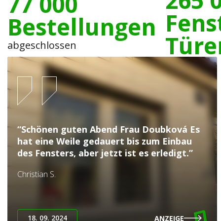
77 000
Fens
Bestellungen
Türe
abgeschlossen
“Schönen guten Abend Frau Doubková Es
hat eine Weile gedauert bis zum Einbau
des Fensters, aber jetzt ist es erledigt.”
Christian S.
18. 09. 2024
ANZEIGE