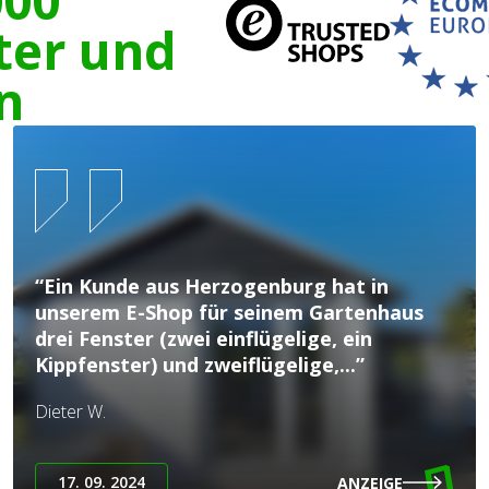
ter und
n
“Ein Kunde aus Herzogenburg hat in
unserem E-Shop für seinem Gartenhaus
drei Fenster (zwei einflügelige, ein
Kippfenster) und zweiflügelige,...”
Dieter W.
17. 09. 2024
ANZEIGE