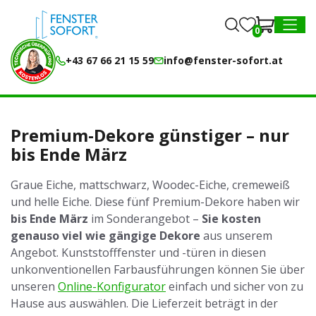
0
0
MENU
+43 67 66 21 15 59
info@fenster-sofort.at
Premium-Dekore günstiger – nur
bis Ende März
Graue Eiche, mattschwarz, Woodec-Eiche, cremeweiß
und helle Eiche. Diese fünf Premium-Dekore haben wir
bis Ende März
im Sonderangebot –
Sie kosten
genauso viel wie gängige Dekore
aus unserem
Angebot. Kunststofffenster und -türen in diesen
unkonventionellen Farbausführungen können Sie über
unseren
Online-Konfigurator
einfach und sicher von zu
Hause aus auswählen. Die Lieferzeit beträgt in der