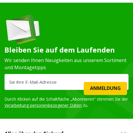
Bleiben Sie auf dem Laufenden
Wir senden Ihnen Neuigkeiten aus unserem Sortiment
und Montagetipps
ANMELDUNG
Durch Klicken auf die Schaltfläche „Abonnieren“ stimmen Sie der
Verarbeitung personenbezogener Daten
zu.