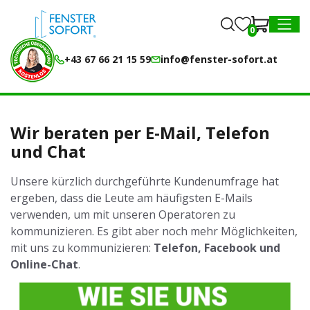
0
0
MENU
+43 67 66 21 15 59
info@fenster-sofort.at
Wir beraten per E-Mail, Telefon
und Chat
Unsere kürzlich durchgeführte Kundenumfrage hat
ergeben, dass die Leute am häufigsten E-Mails
verwenden, um mit unseren Operatoren zu
kommunizieren. Es gibt aber noch mehr Möglichkeiten,
mit uns zu kommunizieren:
Telefon, Facebook und
Online-Chat
.