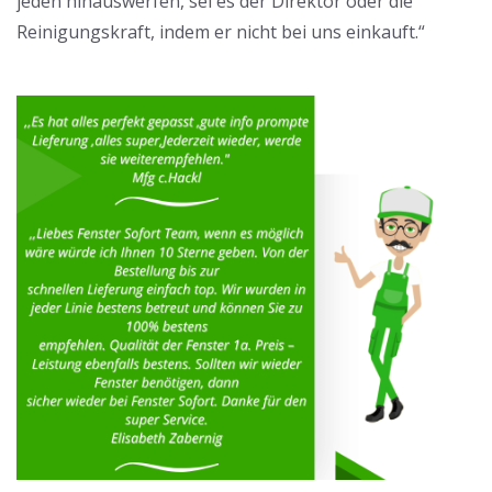
jeden hinauswerfen, sei es der Direktor oder die
Reinigungskraft, indem er nicht bei uns einkauft.“