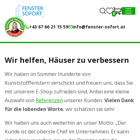
0
0
MENU
+43 67 66 21 15 59
info@fenster-sofort.at
Wir helfen, Häuser zu verbessern
Wir haben im Sommer Hunderte von
Kunststofffenstern verschickt und freuen uns, dass Sie
mit unserem E-Shop zufrieden sind. Anbei eine kleine
Auswahl von
Referenzen
unserer Kunden.
Vielen Dank
für die lobenden Worte
, wir schätzen sie sehr.
Wir halten uns auch weiterhin an unser Motto: „Der
Kunde ist der oberste Chef im Unternehmen. Er kann