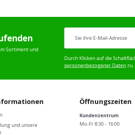
aufenden
em Sortiment und
Durch Klicken auf die Schaltfl
personenbezogener Daten
zu.
nformationen
Öffnungszeiten
n
Kundenzentrum
Mo-Fr 8:30 - 16:00
llung und unsere
n