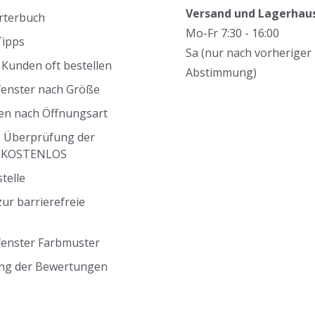
Versand und Lagerhau
rterbuch
Mo-Fr 7:30 - 16:00
Tipps
Sa (nur nach vorheriger
Kunden oft bestellen
Abstimmung)
fenster nach Größe
en nach Öffnungsart
 Überprüfung der
g KOSTENLOS
telle
ur barrierefreie
fenster Farbmuster
ng der Bewertungen