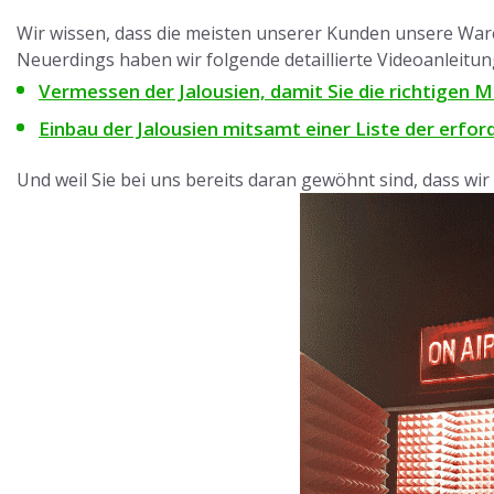
Wir wissen, dass die meisten unserer Kunden unsere Ware s
Neuerdings haben wir folgende detaillierte Videoanleitu
Vermessen der Jalousien, damit Sie die richtigen M
Einbau der Jalousien mitsamt einer Liste der erfo
Und weil Sie bei uns bereits daran gewöhnt sind, dass wi