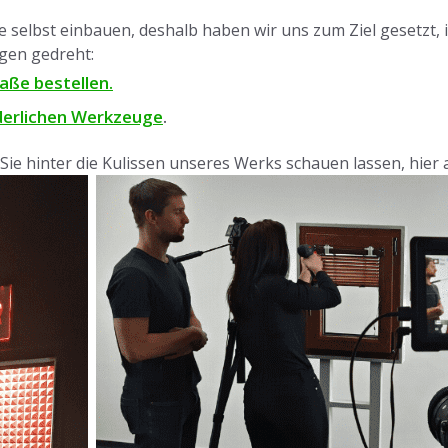
elbst einbauen, deshalb haben wir uns zum Ziel gesetzt, ihn
ngen gedreht:
aße bestellen.
rderlichen Werkzeuge
.
r Sie hinter die Kulissen unseres Werks schauen lassen, hie