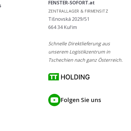
FENSTER-SOFORT.at
s
ZENTRALLAGER & FIRMENSITZ
Tišnovská 2029/51
664 34 Kuřim
Schnelle Direktlieferung aus
unserem Logistikzentrum in
Tschechien nach ganz Österreich.
Folgen Sie uns