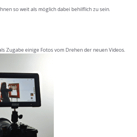
en so weit als möglich dabei behilflich zu sein.
r als Zugabe einige Fotos vom Drehen der neuen Videos.