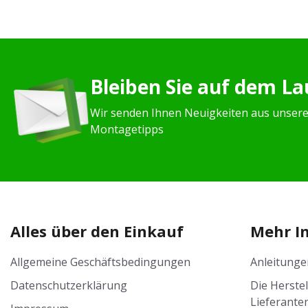
Bleiben Sie auf dem L
Wir senden Ihnen Neuigkeiten aus unser
Montagetipps
Alles über den Einkauf
Mehr I
Allgemeine Geschäftsbedingungen
Anleitunge
Datenschutzerklärung
Die Herste
Lieferante