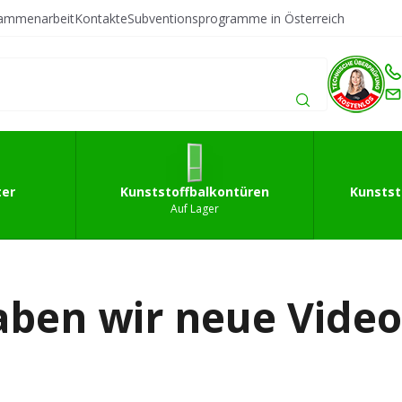
sammenarbeit
Kontakte
Subventionsprogramme in Österreich
fffenster
Kunststoffbalkontüren
Kunststoffeingan
ter
Kunststoffbalkontüren
Kunstst
Auf Lager
haben wir neue Vide