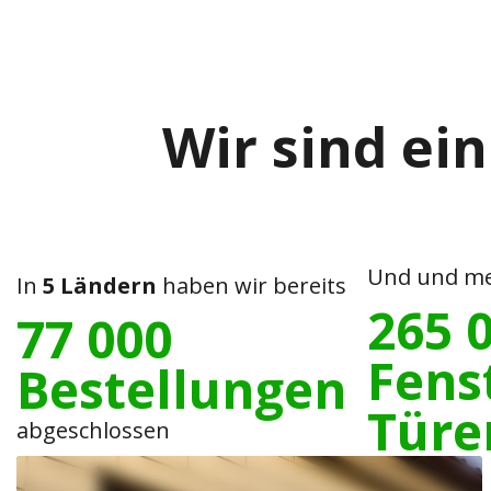
Wir sind ein
Und und me
In
5 Ländern
haben wir bereits
265 
77 000
Fens
Bestellungen
Türe
abgeschlossen