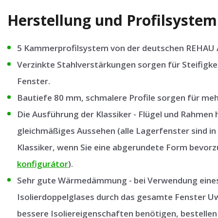
Herstellung und Profilsystem
5 Kammerprofilsystem von der deutschen REHAU 
Verzinkte Stahlverstärkungen sorgen für Steifigkei
Fenster.
Bautiefe 80 mm, schmalere Profile sorgen für mehr
Die Ausführung der Klassiker - Flügel und Rahmen
gleichmäßiges Aussehen (alle Lagerfenster sind in
Klassiker, wenn Sie eine abgerundete Form bevorzu
konfigurátor
).
Sehr gute Wärmedämmung - bei Verwendung eines
Isolierdoppelglases durch das gesamte Fenster 
bessere Isoliereigenschaften benötigen, bestelle