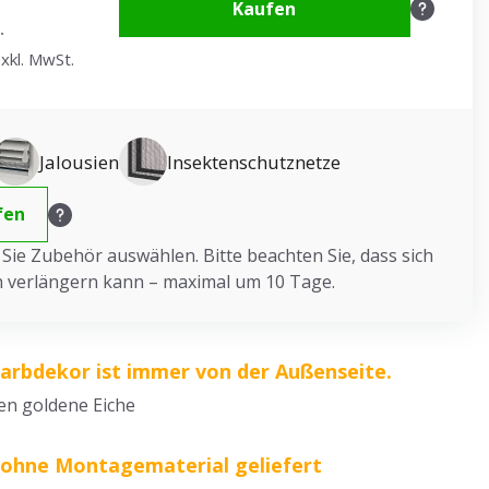
Kaufen
.
xkl. MwSt.
Jalousien
Insektenschutznetze
fen
ie Zubehör auswählen. Bitte beachten Sie, dass sich
ch verlängern kann – maximal um 10 Tage.
Farbdekor ist immer von der Außenseite.
en goldene Eiche
 ohne Montagematerial geliefert