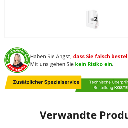
+2
Haben Sie Angst,
dass Sie falsch bestel
Mit uns gehen Sie
kein Risiko ein
.
Verwandte Prod