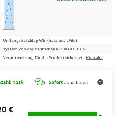
Umfangsbeschlag Winkhaus activPilot
system von der deutschen
REHAU AG + Co.
Verantwortung für die Produktsicherheit:
Kontakt
zahl: 4 Stk.
Sofort
abholbereit
20 €