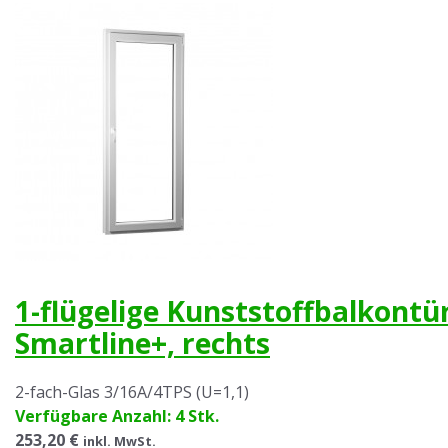
1-flügelige Kunststoffbalkont
Smartline+, rechts
2-fach-Glas 3/16A/4TPS (U=1,1)
Verfügbare Anzahl: 4 Stk.
253,20 €
inkl. MwSt.