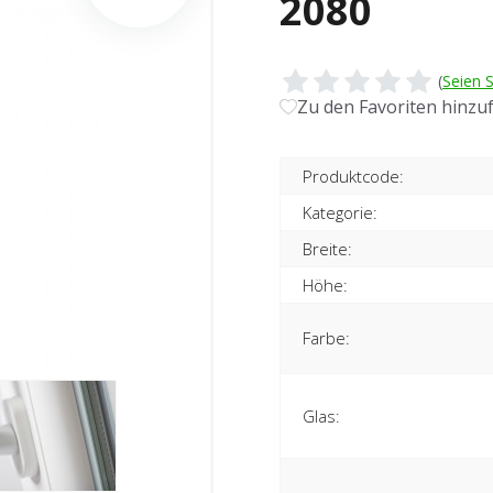
2080
(
Seien S
Zu den Favoriten hinzu
Produktcode:
Kategorie:
Breite:
Höhe:
Farbe:
Glas: