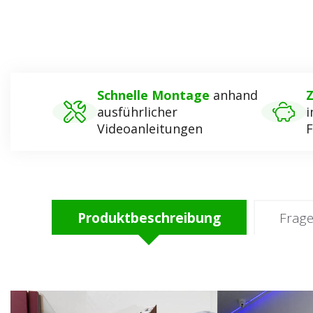
Schnelle Montage
anhand
Z
ausführlicher
i
Videoanleitungen
F
Produktbeschreibung
Frag