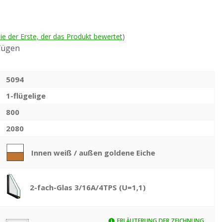
ie der Erste, der das Produkt bewertet
)
fügen
5094
1-flügelige
800
2080
Innen weiß / außen goldene Eiche
2-fach-Glas 3/16A/4TPS (U=1,1)
ERLÄUTERUNG DER ZEICHNUNG