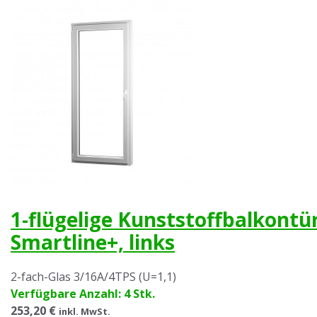
1-flügelige Kunststoffbalkont
Smartline+, links
2-fach-Glas 3/16A/4TPS (U=1,1)
Verfügbare Anzahl: 4 Stk.
253,20 €
inkl. MwSt.