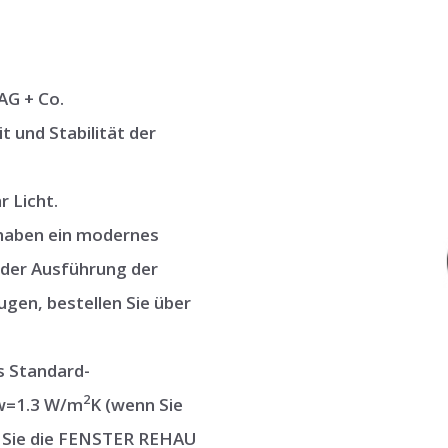
AG + Co.
t und Stabilität der
 Licht.
 haben ein modernes
 der Ausführung der
gen, bestellen Sie über
 Standard-
2
Uw=1.3 W/m
K (wenn Sie
n Sie die FENSTER REHAU