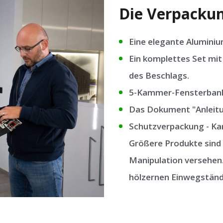
Die Verpackun
Eine elegante Aluminiu
Ein komplettes Set mit 
des Beschlags.
5-Kammer-Fensterbanka
Das Dokument "Anleitu
Schutzverpackung - Kar
Größere Produkte sind 
Manipulation versehen.
hölzernen Einwegständ