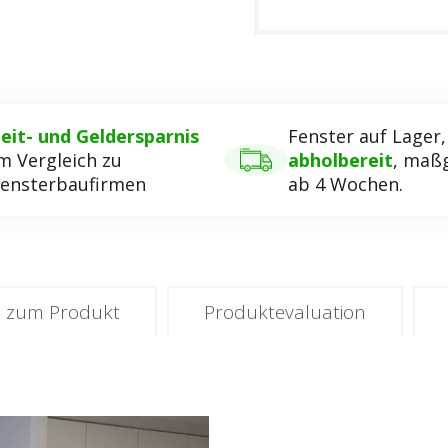
eit- und Geldersparnis
Fenster auf Lager
m Vergleich zu
abholbereit
, maßg
ensterbaufirmen
ab 4 Wochen.
e zum Produkt
Produktevaluation