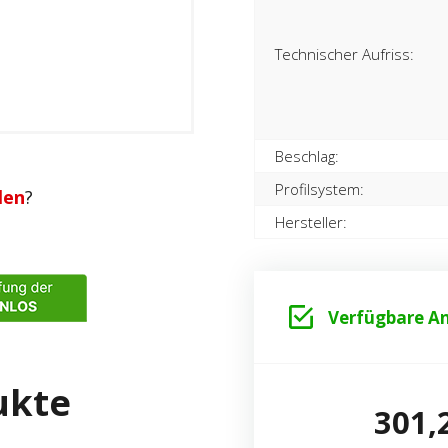
Technischer Aufriss:
Beschlag:
Profilsystem:
len
?
Hersteller:
Verfügbare An
ukte
301,