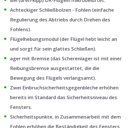
Bei (dreh-kipp) DK-Flügeln mikrobelüftet.
Achteckiger Schließbolzen - Fohlen (einfache
Regulierung des Abtriebs durch Drehen des
Fohlens).
Flügelhebungsmodul (der Flügel hebt leicht an
und sorgt für sein glattes Schließen).
ager mit Bremse (das Scherenlager ist mit einer
Reibungsbremse ausgestattet, die die
Bewegung des Flügels verlangsamt).
Zwei Einbruchsicherheitsgegenbleche erhöhen
bereits im Standard das Sicherheitsniveau des
Fensters.
Sicherheitspunkte, in Zusammenarbeit mit dem
Fohlen erhöhen die Beständigkeit des Fensters