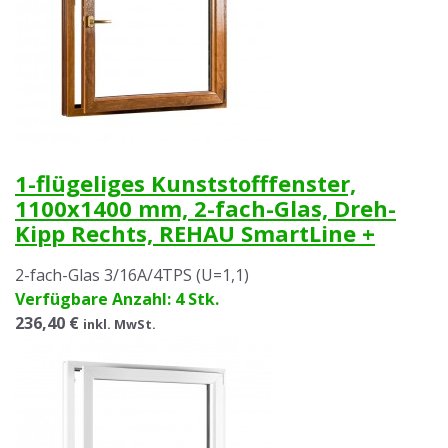
1-flügeliges Kunststofffenster,
1100x1400 mm, 2-fach-Glas, Dreh-
Kipp Rechts, REHAU SmartLine +
2-fach-Glas 3/16A/4TPS (U=1,1)
Verfügbare Anzahl: 4 Stk.
236,40 €
inkl. MwSt.