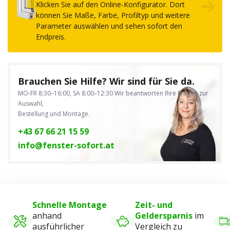
Klicken Sie auf den Online-Konfigurator. Dort
können Sie Maße, Farbe, Profiltyp und weitere
Parameter auswählen und sehen sofort den
Endpreis.
Brauchen Sie Hilfe? Wir sind für Sie da.
MO-FR 8:30–16:00, SA 8:00–12:30
Wir beantworten Ihre Fragen zur
Auswahl,
Bestellung und Montage.
+43 67 66 21 15 59
info@fenster-sofort.at
Schnelle Montage
Zeit- und
anhand
Geldersparnis
im
ausführlicher
Vergleich zu