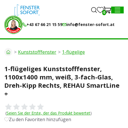
0
0
MENU
+43 67 66 21 15 59
info@fenster-sofort.at
Kunststofffenster
1-flügelige
1-flügeliges Kunststofffenster,
1100x1400 mm, weiß, 3-fach-Glas,
Dreh-Kipp Rechts, REHAU SmartLine
+
(
Seien Sie der Erste, der das Produkt bewertet
)
Zu den Favoriten hinzufügen