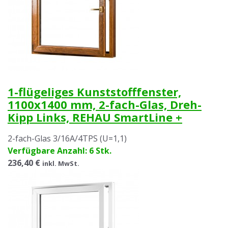
1-flügeliges Kunststofffenster,
1100x1400 mm, 2-fach-Glas, Dreh-
Kipp Links, REHAU SmartLine +
2-fach-Glas 3/16A/4TPS (U=1,1)
Verfügbare Anzahl: 6 Stk.
236,40 €
inkl. MwSt.