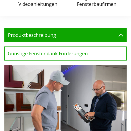
Videoanleitungen
Fensterbaufirmen
Produktbeschreibung
Günstige Fenster dank Förderungen