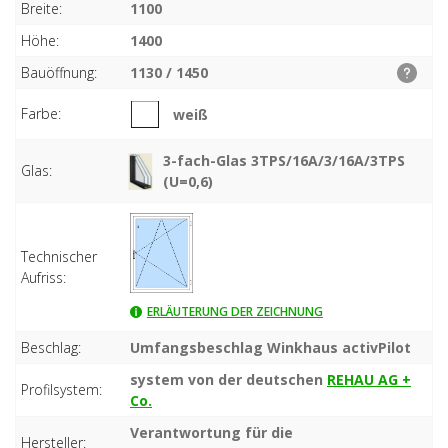
Breite:
1100
Höhe:
1400
Bauöffnung:
1130 / 1450
Farbe:
weiß
3-fach-Glas 3TPS/16A/3/16A/3TPS
Glas:
(U=0,6)
Technischer
Aufriss:
ERLÄUTERUNG DER ZEICHNUNG
Beschlag:
Umfangsbeschlag Winkhaus activPilot
system von der deutschen
REHAU AG +
Profilsystem:
Co.
Verantwortung für die
Hersteller: