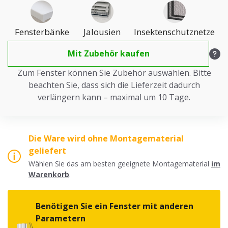
Fensterbänke
Jalousien
Insektenschutznetze
Mit Zubehör kaufen
Zum Fenster können Sie Zubehör auswählen. Bitte
beachten Sie, dass sich die Lieferzeit dadurch
verlängern kann – maximal um 10 Tage.
Die Ware wird ohne Montagematerial
geliefert
Wählen Sie das am besten geeignete Montagematerial
im
Warenkorb
.
Benötigen Sie ein Fenster mit anderen
Parametern