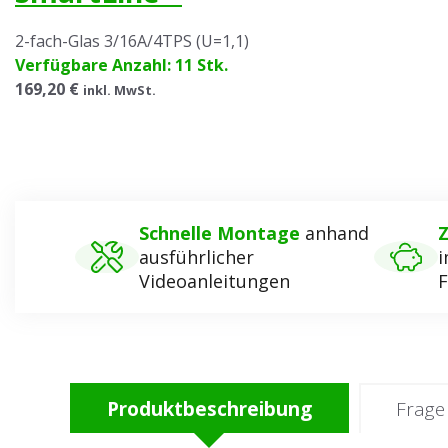
2-fach-Glas 3/16A/4TPS (U=1,1)
Verfügbare Anzahl: 11 Stk.
169,20 €
inkl. MwSt.
Schnelle Montage
anhand
Z
ausführlicher
i
Videoanleitungen
F
Produktbeschreibung
Frage