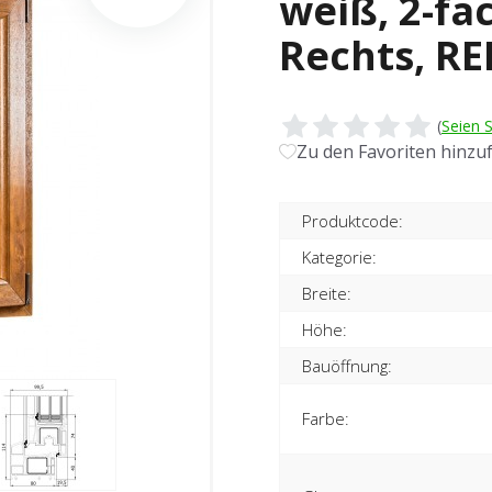
weiß, 2-fa
Rechts, R
(
Seien S
Zu den Favoriten hinzu
Produktcode:
Kategorie:
Breite:
Höhe:
Bauöffnung:
Farbe: