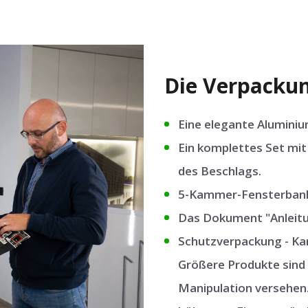
Die Verpackun
Eine elegante Aluminiu
Ein komplettes Set mit 
des Beschlags.
5-Kammer-Fensterbanka
Das Dokument "Anleitu
Schutzverpackung - Kar
Größere Produkte sind 
Manipulation versehen.