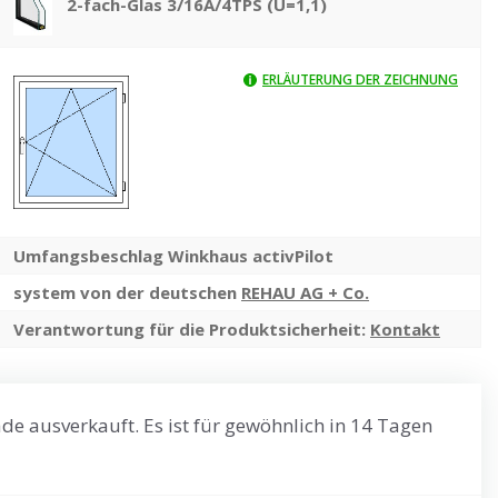
2-fach-Glas 3/16A/4TPS (U=1,1)
ERLÄUTERUNG DER ZEICHNUNG
Umfangsbeschlag Winkhaus activPilot
system von der deutschen
REHAU AG + Co.
Verantwortung für die Produktsicherheit:
Kontakt
de ausverkauft. Es ist für gewöhnlich in 14 Tagen