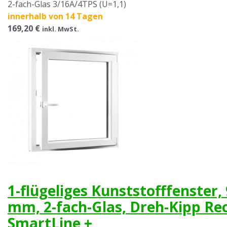
2-fach-Glas 3/16A/4TPS (U=1,1)
innerhalb von 14 Tagen
169,20 €
inkl. MwSt.
1-flügeliges Kunststofffenster,
mm, 2-fach-Glas, Dreh-Kipp Re
SmartLine +