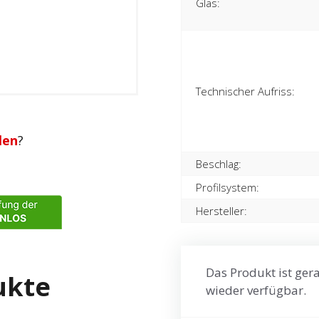
Glas:
Technischer Aufriss:
len
?
Beschlag:
Profilsystem:
Hersteller:
Das Produkt ist gera
ukte
wieder verfügbar.