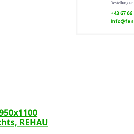
Bestellung u
+43 67 66 
info@fens
 950x1100
chts, REHAU