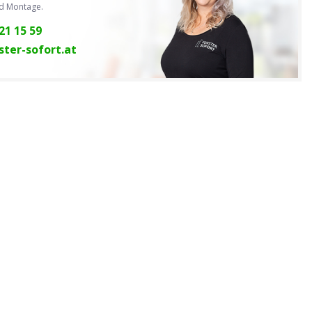
nd Montage.
21 15 59
ter-sofort.at