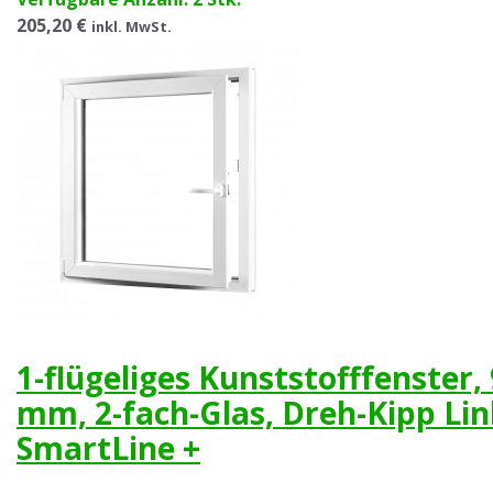
205,20 €
inkl. MwSt.
1-flügeliges Kunststofffenster,
mm, 2-fach-Glas, Dreh-Kipp Li
SmartLine +