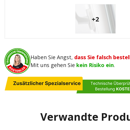
+2
Haben Sie Angst,
dass Sie falsch bestel
Mit uns gehen Sie
kein Risiko ein
.
Verwandte Prod