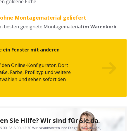
en goldene Eiche
 ohne Montagematerial geliefert
am besten geeignete Montagematerial
im Warenkorb
.
e ein Fenster mit anderen
f den Online-Konfigurator. Dort
ße, Farbe, Profiltyp und weitere
swählen und sehen sofort den
n Sie Hilfe? Wir sind für Sie da.
6:00, SA 8:00–12:30
Wir beantworten Ihre Fragen zur Auswahl,