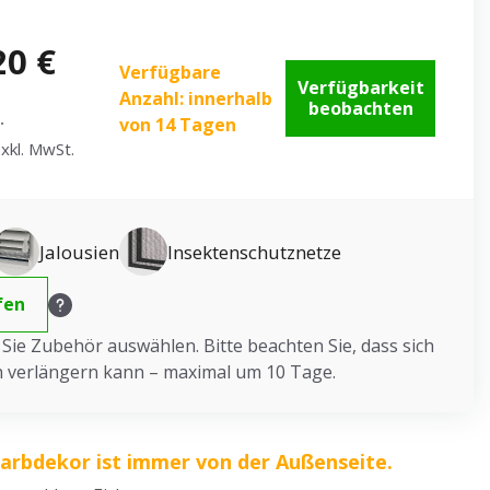
20 €
Verfügbare
Verfügbarkeit
Anzahl: innerhalb
beobachten
.
von 14 Tagen
xkl. MwSt.
Jalousien
Insektenschutznetze
fen
ie Zubehör auswählen. Bitte beachten Sie, dass sich
ch verlängern kann – maximal um 10 Tage.
Farbdekor ist immer von der Außenseite.