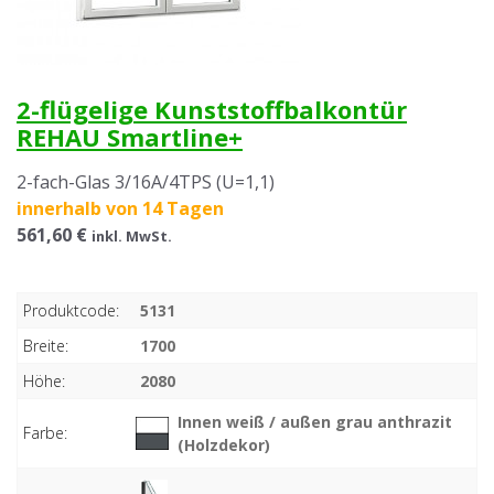
2-flügelige Kunststoffbalkontür
REHAU Smartline+
2-fach-Glas 3/16A/4TPS (U=1,1)
innerhalb von 14 Tagen
561,60 €
inkl. MwSt.
Produktcode:
5131
Breite:
1700
Höhe:
2080
Innen weiß / außen grau anthrazit
Farbe:
(Holzdekor)