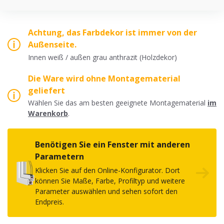
Achtung, das Farbdekor ist immer von der
Außenseite.
Innen weiß / außen grau anthrazit (Holzdekor)
Die Ware wird ohne Montagematerial
geliefert
Wählen Sie das am besten geeignete Montagematerial
im
Warenkorb
.
Benötigen Sie ein Fenster mit anderen
Parametern
Klicken Sie auf den Online-Konfigurator. Dort
können Sie Maße, Farbe, Profiltyp und weitere
Parameter auswählen und sehen sofort den
Endpreis.