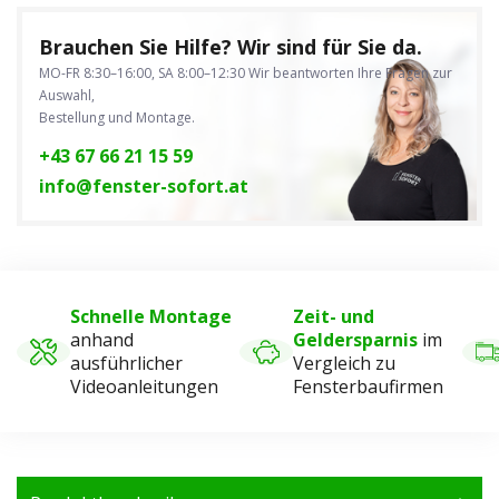
Brauchen Sie Hilfe? Wir sind für Sie da.
MO-FR 8:30–16:00, SA 8:00–12:30
Wir beantworten Ihre Fragen zur
Auswahl,
Bestellung und Montage.
+43 67 66 21 15 59
info@fenster-sofort.at
Schnelle Montage
Zeit- und
anhand
Geldersparnis
im
ausführlicher
Vergleich zu
Videoanleitungen
Fensterbaufirmen