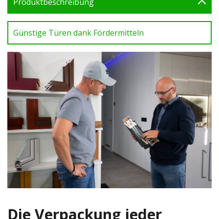
Produktbeschreibung
Günstige Türen dank Fördermitteln
Die Verpackung jeder