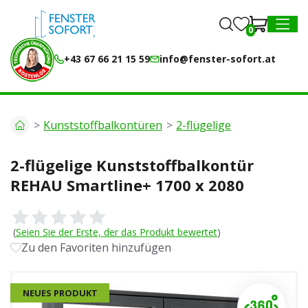
0
0
MENU
+43 67 66 21 15 59
info@fenster-sofort.at
Kunststoffbalkontüren
2-flügelige
2-flügelige Kunststoffbalkontür
REHAU Smartline+ 1700 x 2080
(
Seien Sie der Erste, der das Produkt bewertet
)
Zu den Favoriten hinzufügen
NEUES PRODUKT