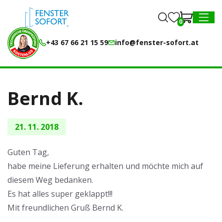
0
0
MENU
+43 67 66 21 15 59
info@fenster-sofort.at
Bernd K.
21. 11. 2018
Guten Tag,
habe meine Lieferung erhalten und möchte mich auf
diesem Weg bedanken.
Es hat alles super geklappt!!!
Mit freundlichen Gruß Bernd K.