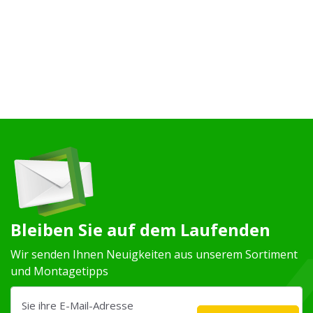
Bleiben Sie auf dem Laufenden
Wir senden Ihnen Neuigkeiten aus unserem Sortiment
und Montagetipps