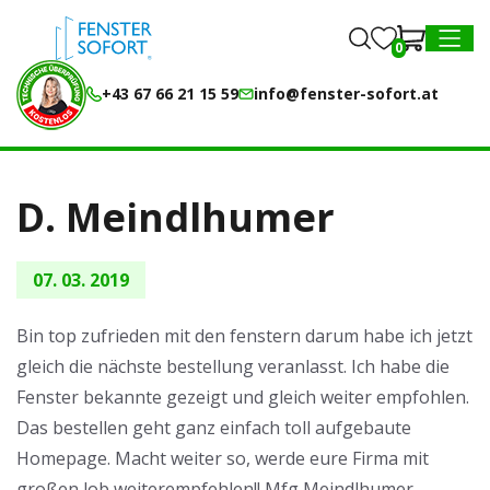
0
0
MENU
+43 67 66 21 15 59
info@fenster-sofort.at
D. Meindlhumer
07. 03. 2019
Bin top zufrieden mit den fenstern darum habe ich jetzt
gleich die nächste bestellung veranlasst. Ich habe die
Fenster bekannte gezeigt und gleich weiter empfohlen.
Das bestellen geht ganz einfach toll aufgebaute
Homepage. Macht weiter so, werde eure Firma mit
großen lob weiterempfehlen!! Mfg Meindlhumer