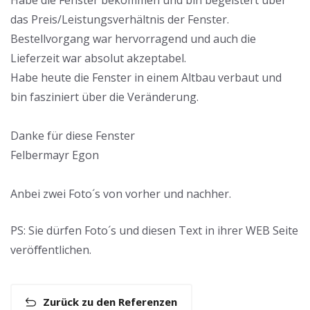
Habe die Fenster bekommen und bin begeistert über
das Preis/Leistungsverhältnis der Fenster.
Bestellvorgang war hervorragend und auch die
Lieferzeit war absolut akzeptabel.
Habe heute die Fenster in einem Altbau verbaut und
bin fasziniert über die Veränderung.
Danke für diese Fenster
Felbermayr Egon
Anbei zwei Foto´s von vorher und nachher.
PS: Sie dürfen Foto´s und diesen Text in ihrer WEB Seite
veröﬀentlichen.
Zurück zu den Referenzen