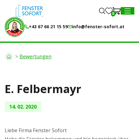
0
0
MENU
+43 67 66 21 15 59
info@fenster-sofort.at
Bewertungen
E. Felbermayr
14. 02. 2020
Liebe Firma Fenster Sofort