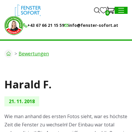
0
0
MENU
+43 67 66 21 15 59
info@fenster-sofort.at
Bewertungen
Harald F.
21. 11. 2018
Wie man anhand des ersten Fotos sieht, war es höchste
Zeit die Fenster zu wechseln! Der Einbau war total