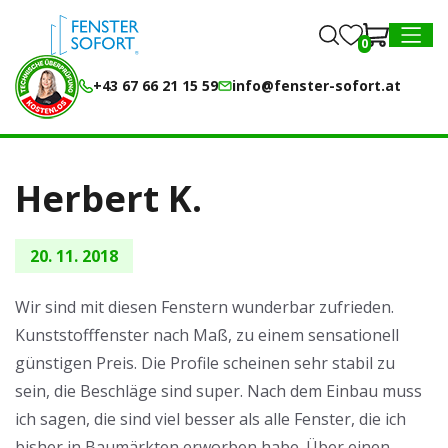
0
0
MENU
+43 67 66 21 15 59
info@fenster-sofort.at
Herbert K.
20. 11. 2018
Wir sind mit diesen Fenstern wunderbar zufrieden.
Kunststofffenster nach Maß, zu einem sensationell
günstigen Preis. Die Profile scheinen sehr stabil zu
sein, die Beschläge sind super. Nach dem Einbau muss
ich sagen, die sind viel besser als alle Fenster, die ich
bisher in Baumärkten erworben habe. Über einen