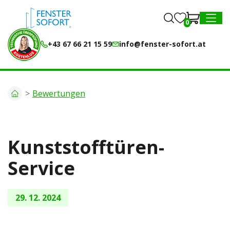
0
0
MENU
+43 67 66 21 15 59
info@fenster-sofort.at
Bewertungen
Kunststofftüren-
Service
29. 12. 2024