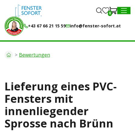
0
0
MENU
+43 67 66 21 15 59
info@fenster-sofort.at
Bewertungen
Lieferung eines PVC-
Fensters mit
innenliegender
Sprosse nach Brünn