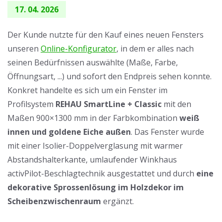
17. 04. 2026
Der Kunde nutzte für den Kauf eines neuen Fensters
unseren
Online-Konfigurator
, in dem er alles nach
seinen Bedürfnissen auswählte (Maße, Farbe,
Öffnungsart, ...) und sofort den Endpreis sehen konnte.
Konkret handelte es sich um ein Fenster im
Profilsystem
REHAU SmartLine + Classic
mit den
Maßen 900×1300 mm in der Farbkombination
weiß
innen und goldene Eiche außen
. Das Fenster wurde
mit einer Isolier-Doppelverglasung mit warmer
Abstandshalterkante, umlaufender Winkhaus
activPilot-Beschlagtechnik ausgestattet und durch
eine
dekorative Sprossenlösung im Holzdekor im
Scheibenzwischenraum
ergänzt.