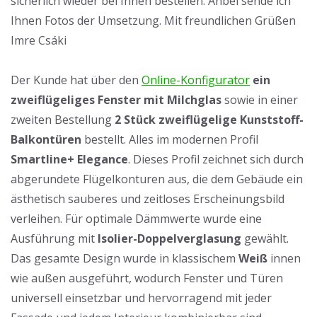
sicherlich wieder bei Ihnen bestellen. Anbei sende ich
Ihnen Fotos der Umsetzung. Mit freundlichen Grüßen
Imre Csáki
Der Kunde hat über den
Online-Konfigurator
ein
zweiflügeliges Fenster mit Milchglas
sowie in einer
zweiten Bestellung
2 Stück zweiflügelige Kunststoff-
Balkontüren
bestellt. Alles
im modernen Profil
Smartline+ Elegance
. Dieses Profil zeichnet sich durch
abgerundete Flügelkonturen aus, die dem Gebäude ein
ästhetisch sauberes und zeitloses Erscheinungsbild
verleihen. Für optimale Dämmwerte wurde eine
Ausführung mit
Isolier-Doppelverglasung
gewählt.
Das gesamte Design wurde in klassischem
Weiß
innen
wie außen ausgeführt, wodurch Fenster und Türen
universell einsetzbar und hervorragend mit jeder