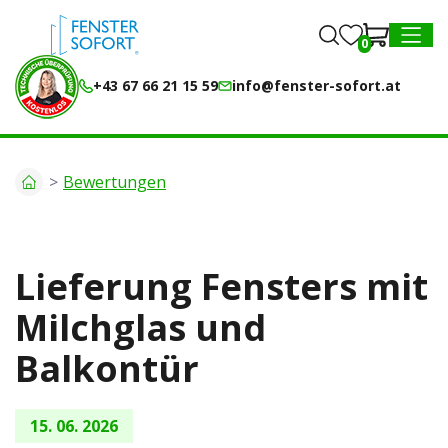
0
0
MENU
+43 67 66 21 15 59
info@fenster-sofort.at
Bewertungen
Lieferung Fensters mit
Milchglas und
Balkontür
15. 06. 2026