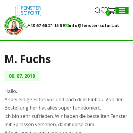
0
0
MENU
+43 67 66 21 15 59
info@fenster-sofort.at
M. Fuchs
09. 07. 2019
Hallo.
Anbei einige Fotos vor und nach dem Einbau. Von der
Bestellung her hat alles super funktioniert,
ich bin sehr zufrieden. Wir haben die bestellten Fenster
mit Sprossen versehen, damit diese zum
Altbestand passen, sieht super aus.