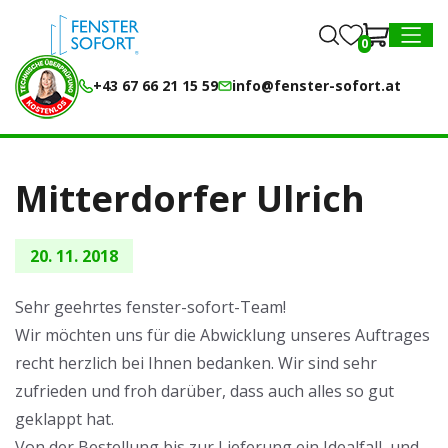
0
0
MENU
+43 67 66 21 15 59
info@fenster-sofort.at
Mitterdorfer Ulrich
20. 11. 2018
Sehr geehrtes fenster-sofort-Team!
Wir möchten uns für die Abwicklung unseres Auftrages
recht herzlich bei Ihnen bedanken. Wir sind sehr
zufrieden und froh darüber, dass auch alles so gut
geklappt hat.
Von der Bestellung bis zur Lieferung ein Idealfall, und