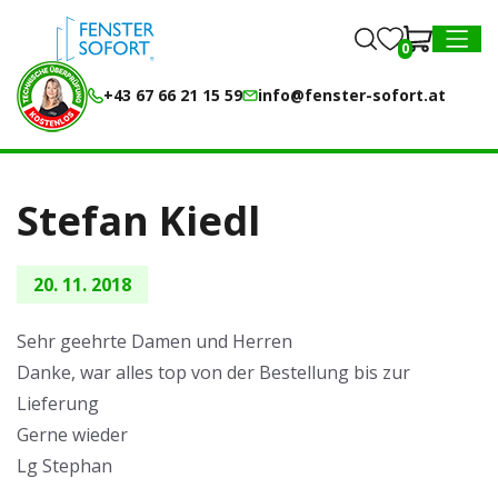
0
0
MENU
+43 67 66 21 15 59
info@fenster-sofort.at
Stefan Kiedl
20. 11. 2018
Sehr geehrte Damen und Herren
Danke, war alles top von der Bestellung bis zur
Lieferung
Gerne wieder
Lg Stephan