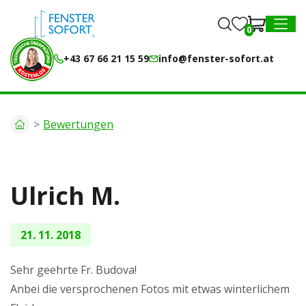
0
0
MENU
+43 67 66 21 15 59
info@fenster-sofort.at
Bewertungen
Ulrich M.
21. 11. 2018
Sehr geehrte Fr. Budova!
Anbei die versprochenen Fotos mit etwas winterlichem