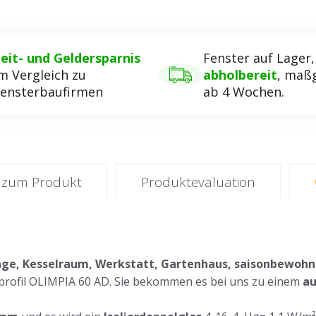
eit- und Geldersparnis
Fenster auf Lager
m Vergleich zu
abholbereit
, maßg
ensterbaufirmen
ab 4 Wochen.
 zum Produkt
Produktevaluation
arage, Kesselraum, Werkstatt, Gartenhaus, saisonbewoh
profil OLIMPIA 60 AD. Sie bekommen es bei uns zu einem
au