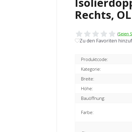
Isolierdop
Rechts, OL
(
Seien S
Zu den Favoriten hinzu
Produktcode:
Kategorie:
Breite:
Höhe:
Bauöffnung:
Farbe: