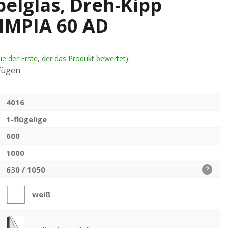
pelglas, Dreh-Kipp
IMPIA 60 AD
ie der Erste, der das Produkt bewertet
)
fügen
4016
1-flügelige
600
1000
630 / 1050
weiß