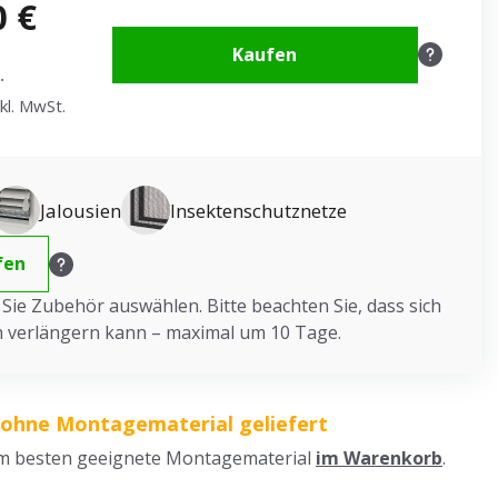
0 €
Kaufen
.
kl. MwSt.
Jalousien
Insektenschutznetze
fen
ie Zubehör auswählen. Bitte beachten Sie, dass sich
ch verlängern kann – maximal um 10 Tage.
 ohne Montagematerial geliefert
am besten geeignete Montagematerial
im Warenkorb
.