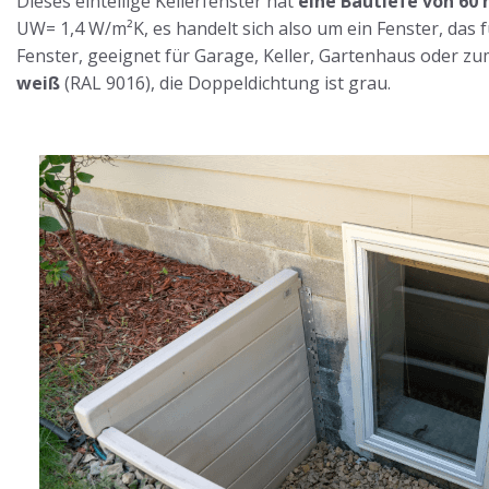
Dieses einteilige Kellerfenster hat
eine Bautiefe von 60
UW= 1,4 W/m²K, es handelt sich also um ein Fenster, das
Fenster, geeignet für Garage, Keller, Gartenhaus oder zu
weiß
(RAL 9016), die Doppeldichtung ist grau.