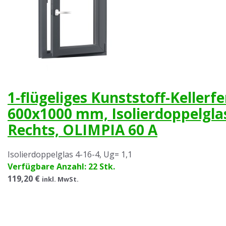
1-flügeliges Kunststoff-Kellerf
600x1000 mm, Isolierdoppelgla
Rechts, OLIMPIA 60 A
Isolierdoppelglas 4-16-4, Ug= 1,1
Verfügbare Anzahl: 22 Stk.
119,20 €
inkl. MwSt.