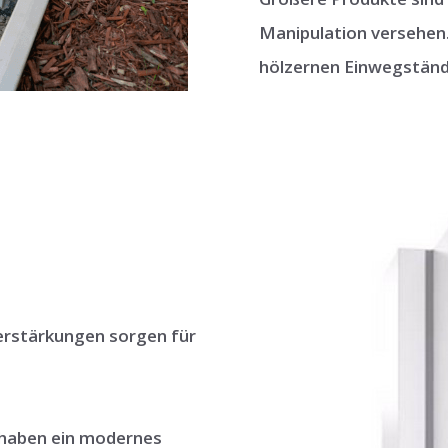
Manipulation versehen.
hölzernen Einwegständ
erstärkungen sorgen für
 haben ein modernes