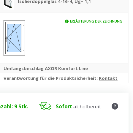
Isolierdoppelglas 4-16-4, Ug= 1,1
ERLÄUTERUNG DER ZEICHNUNG
Umfangsbeschlag AXOR Komfort Line
Verantwortung für die Produktsicherheit:
Kontakt
zahl: 9 Stk.
Sofort
abholbereit