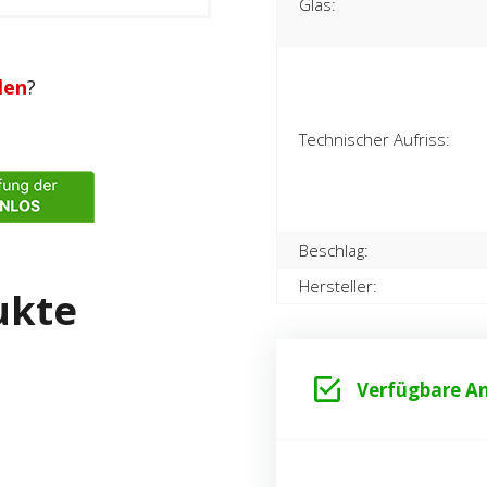
Glas:
len
?
Technischer Aufriss:
Beschlag:
Hersteller:
ukte
Verfügbare An