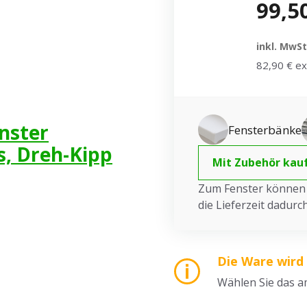
99,5
inkl. MwSt
82,90 € ex
enster
Fensterbänke
s, Dreh-Kipp
Mit Zubehör kau
Zum Fenster können S
die Lieferzeit dadur
Die Ware wird
Wählen Sie das 