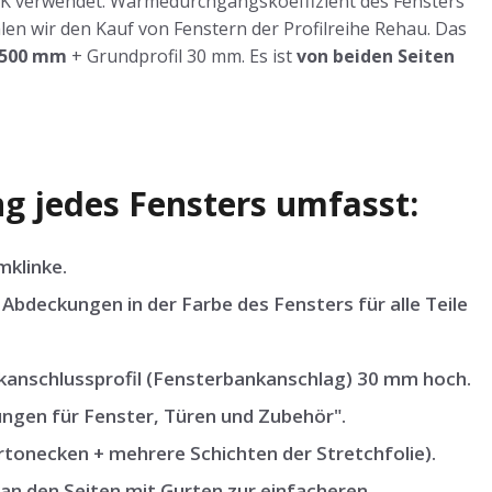
²K verwendet. Wärmedurchgangskoeffizient des Fensters
en wir den Kauf von Fenstern der Profilreihe Rehau. Das
 500 mm
+ Grundprofil 30 mm. Es ist
von beiden Seiten
g jedes Fensters umfasst:
mklinke.
Abdeckungen in der Farbe des Fensters für alle Teile
nschlussprofil (Fensterbankanschlag) 30 mm hoch.
ngen für Fenster, Türen und Zubehör".
tonecken + mehrere Schichten der Stretchfolie).
an den Seiten mit Gurten zur einfacheren