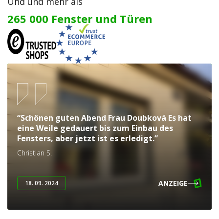
Und und mehr als
265 000 Fenster und Türen
“Schönen guten Abend Frau Doubková Es hat
eine Weile gedauert bis zum Einbau des
Fensters, aber jetzt ist es erledigt.”
Christian S.
ANZEIGE
18. 09. 2024