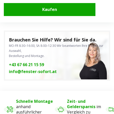
Kaufen
Brauchen Sie Hilfe? Wir sind für Sie da.
MO-FR 8:30–16:00, SA 8:00–12:30
Wir beantworten Ihre Fragen zur
Auswahl,
Bestellung und Montage.
+43 67 66 21 15 59
info@fenster-sofort.at
Schnelle Montage
Zeit- und
anhand
Geldersparnis
im
ausführlicher
Vergleich zu