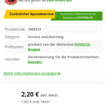
Mit uns gehen Sie
kein Risiko ein
.
Produktcode:
1000121
Kategorie:
Service und Wartung
produkt von der dänischen
DOVISTA-
Profilsystem:
Gruppe
Verantwortung für die Produktsicherheit:
Hersteller:
Kontakt
Mehr Informationen anzeigen
2,20 €
inkl. MwSt.
1,80 € exkl. MwSt.