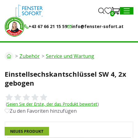
0
0
MENU
+43 67 66 21 15 59
info@fenster-sofort.at
Zubehör
Service und Wartung
Einstellsechskantschlüssel SW 4, 2x
gebogen
(
Seien Sie der Erste, der das Produkt bewertet
)
Zu den Favoriten hinzufügen
NEUES PRODUKT