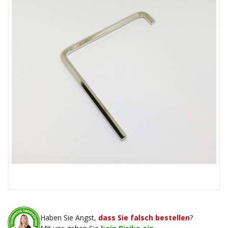
Haben Sie Angst,
dass Sie falsch bestellen
?