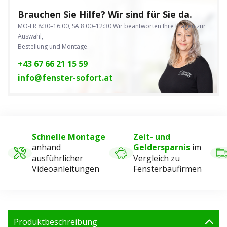
Brauchen Sie Hilfe? Wir sind für Sie da.
MO-FR 8:30–16:00, SA 8:00–12:30
Wir beantworten Ihre Fragen zur
Auswahl,
Bestellung und Montage.
+43 67 66 21 15 59
info@fenster-sofort.at
Schnelle Montage
Zeit- und
anhand
Geldersparnis
im
ausführlicher
Vergleich zu
Videoanleitungen
Fensterbaufirmen
Produktbeschreibung