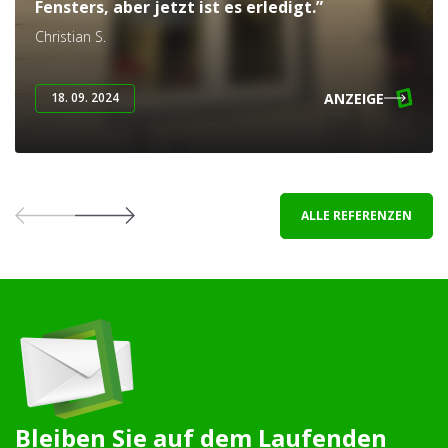
Fensters, aber jetzt ist es erledigt.”
Christian S.
ANZEIGE
18. 09. 2024
ALLE REFERENZEN
Bleiben Sie auf dem Laufenden