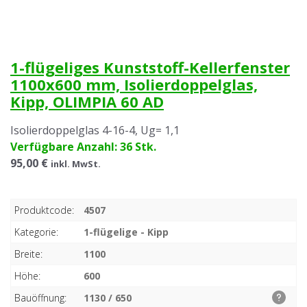
1-flügeliges Kunststoff-Kellerfenster
1100x600 mm, Isolierdoppelglas,
Kipp, OLIMPIA 60 AD
Isolierdoppelglas 4-16-4, Ug= 1,1
Verfügbare Anzahl: 36 Stk.
95,00 €
inkl. MwSt.
Produktcode:
4507
Kategorie:
1-flügelige - Kipp
Breite:
1100
Höhe:
600
Bauöffnung:
1130 / 650