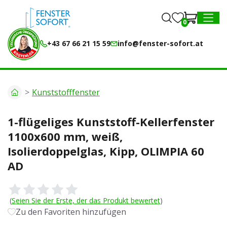
0
0
MENU
+43 67 66 21 15 59
info@fenster-sofort.at
Kunststofffenster
1-flügeliges Kunststoff-Kellerfenster
1100x600 mm, weiß,
Isolierdoppelglas, Kipp, OLIMPIA 60
AD
(
Seien Sie der Erste, der das Produkt bewertet
)
Zu den Favoriten hinzufügen