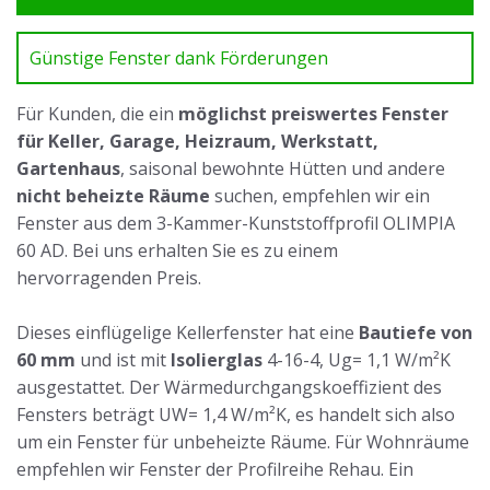
Günstige Fenster dank Förderungen
Für Kunden, die ein
möglichst preiswertes Fenster
für Keller, Garage, Heizraum, Werkstatt,
Gartenhaus
, saisonal bewohnte Hütten und andere
nicht beheizte Räume
suchen, empfehlen wir ein
Fenster aus dem 3-Kammer-Kunststoffprofil OLIMPIA
60 AD. Bei uns erhalten Sie es zu einem
hervorragenden Preis.
Dieses einflügelige Kellerfenster hat eine
Bautiefe von
60 mm
und ist mit
Isolierglas
4-16-4, Ug= 1,1 W/m²K
ausgestattet. Der Wärmedurchgangskoeffizient des
Fensters beträgt UW= 1,4 W/m²K, es handelt sich also
um ein Fenster für unbeheizte Räume. Für Wohnräume
empfehlen wir Fenster der Profilreihe Rehau. Ein