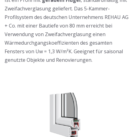
Ist ein Profil mit
geradem Flügel
, standardmäßig mit
Zweifachverglasung geliefert. Das 5-Kammer-
Profilsystem des deutschen Unternehmens REHAU AG
+ Co. mit einer Bautiefe von 80 mm erreicht bei
Verwendung von Zweifachverglasung einen
Wärmedurchgangskoeffizienten des gesamten
Fensters von Uw = 1,3 W/m²K. Geeignet für saisonal
genutzte Objekte und Renovierungen.