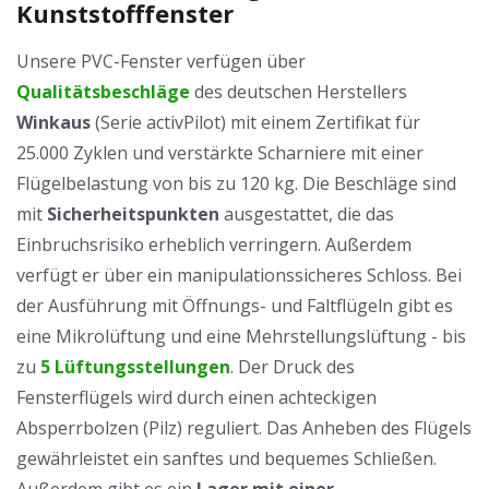
Kunststofffenster
Unsere PVC-Fenster verfügen über
Qualitätsbeschläge
des deutschen Herstellers
Winkaus
(Serie activPilot) mit einem Zertifikat für
25.000 Zyklen und verstärkte Scharniere mit einer
Flügelbelastung von bis zu 120 kg. Die Beschläge sind
mit
Sicherheitspunkten
ausgestattet, die das
Einbruchsrisiko erheblich verringern. Außerdem
verfügt er über ein manipulationssicheres Schloss. Bei
der Ausführung mit Öffnungs- und Faltflügeln gibt es
eine Mikrolüftung und eine Mehrstellungslüftung - bis
zu
5 Lüftungsstellungen
. Der Druck des
Fensterflügels wird durch einen achteckigen
Absperrbolzen (Pilz) reguliert. Das Anheben des Flügels
gewährleistet ein sanftes und bequemes Schließen.
Außerdem gibt es ein
Lager mit einer