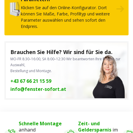
Klicken Sie auf den Online-Konfigurator. Dort
können Sie Maße, Farbe, Profiltyp und weitere
Parameter auswählen und sehen sofort den
Endpreis.
Brauchen Sie Hilfe? Wir sind für Sie da.
MO-FR 8:30–16:00, SA 8:00–12:30
Wir beantworten Ihre Fragen zur
Auswahl,
Bestellung und Montage.
+43 67 66 21 15 59
info@fenster-sofort.at
Schnelle Montage
Zeit- und
anhand
Geldersparnis
im