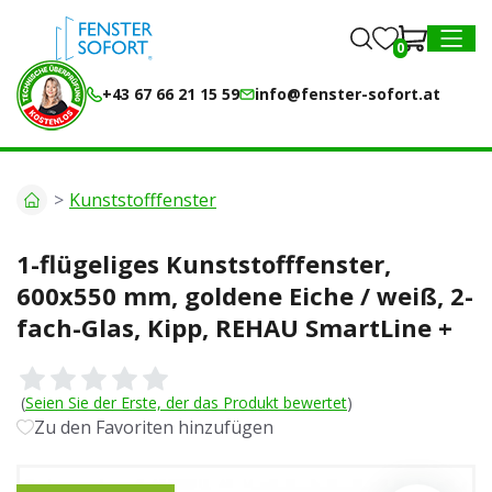
0
0
MENU
+43 67 66 21 15 59
info@fenster-sofort.at
Kunststofffenster
1-flügeliges Kunststofffenster,
600x550 mm, goldene Eiche / weiß, 2-
fach-Glas, Kipp, REHAU SmartLine +
(
Seien Sie der Erste, der das Produkt bewertet
)
Zu den Favoriten hinzufügen