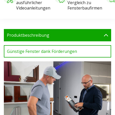
ausführlicher
Vergleich zu
Videoanleitungen
Fensterbaufirmen
Produktbeschreibung
Günstige Fenster dank Förderungen