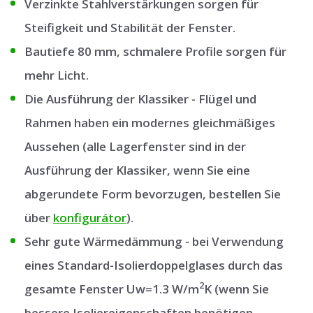
Verzinkte Stahlverstärkungen sorgen für
Steifigkeit und Stabilität der Fenster.
Bautiefe 80 mm, schmalere Profile sorgen für
mehr Licht.
Die Ausführung der Klassiker - Flügel und
Rahmen haben ein modernes gleichmäßiges
Aussehen (alle Lagerfenster sind in der
Ausführung der Klassiker, wenn Sie eine
abgerundete Form bevorzugen, bestellen Sie
über
konfigurátor
).
Sehr gute Wärmedämmung - bei Verwendung
eines Standard-Isolierdoppelglases durch das
2
gesamte Fenster Uw=1.3 W/m
K (wenn Sie
bessere Isoliereigenschaften benötigen,