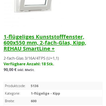
1-flügeliges Kunststofffenster,
600x550 mm, 2-fach-Glas, Kipp,
REHAU SmartLine +
2-fach-Glas 3/16A/4TPS (U=1,1)
Verfügbare Anzahl: 18 Stk.
90,00 €
inkl. MwSt.
Produktcode:
5136
Kategorie:
1-flügelige - Kipp
Breite:
600