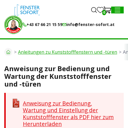
0
0
MENU
+43 67 66 21 15 59
info@fenster-sofort.at
Anleitungen zu Kunststofffenstern und -türen
An
Anweisung zur Bedienung und
Wartung der Kunststofffenster
und -türen
Anweisung zur Bedienung,
Wartung und Einstellung der
Kunststofffenster als PDF hier zum
Herunterladen