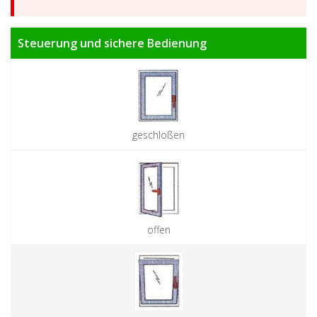
Steuerung und sichere Bedienung
geschloßen
offen