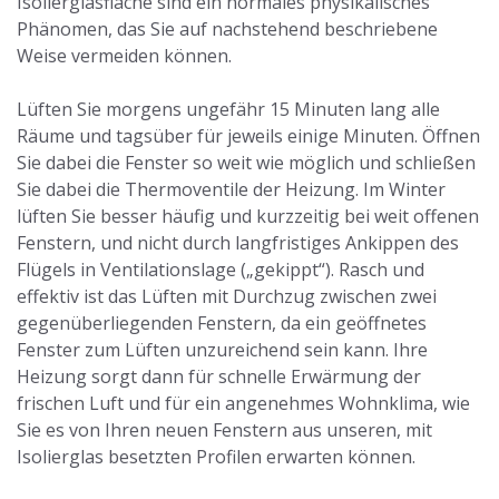
Isolierglasfläche sind ein normales physikalisches
Phänomen, das Sie auf nachstehend beschriebene
Weise vermeiden können.
Lüften Sie morgens ungefähr 15 Minuten lang alle
Räume und tagsüber für jeweils einige Minuten. Öffnen
Sie dabei die Fenster so weit wie möglich und schließen
Sie dabei die Thermoventile der Heizung. Im Winter
lüften Sie besser häufig und kurzzeitig bei weit offenen
Fenstern, und nicht durch langfristiges Ankippen des
Flügels in Ventilationslage („gekippt“). Rasch und
effektiv ist das Lüften mit Durchzug zwischen zwei
gegenüberliegenden Fenstern, da ein geöffnetes
Fenster zum Lüften unzureichend sein kann. Ihre
Heizung sorgt dann für schnelle Erwärmung der
frischen Luft und für ein angenehmes Wohnklima, wie
Sie es von Ihren neuen Fenstern aus unseren, mit
Isolierglas besetzten Profilen erwarten können.