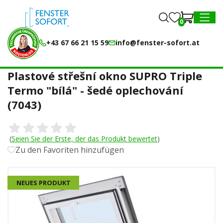
0
0
MENU
+43 67 66 21 15 59
info@fenster-sofort.at
Plastové střešní okno SUPRO Triple
Termo "bílá" - šedé oplechování
(7043)
(
Seien Sie der Erste, der das Produkt bewertet
)
Zu den Favoriten hinzufügen
NEUES PRODUKT