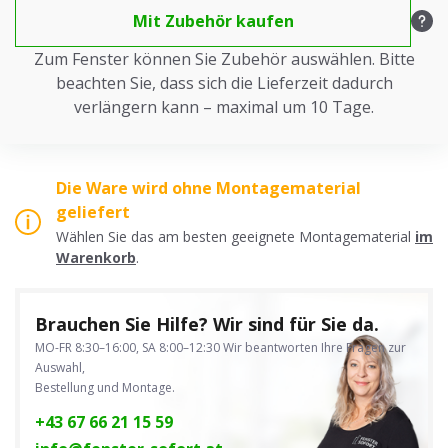
Mit Zubehör kaufen
Zum Fenster können Sie Zubehör auswählen. Bitte
beachten Sie, dass sich die Lieferzeit dadurch
verlängern kann – maximal um 10 Tage.
Die Ware wird ohne Montagematerial
geliefert
Wählen Sie das am besten geeignete Montagematerial
im
Warenkorb
.
Brauchen Sie Hilfe? Wir sind für Sie da.
MO-FR 8:30–16:00, SA 8:00–12:30
Wir beantworten Ihre Fragen zur
Auswahl,
Bestellung und Montage.
+43 67 66 21 15 59