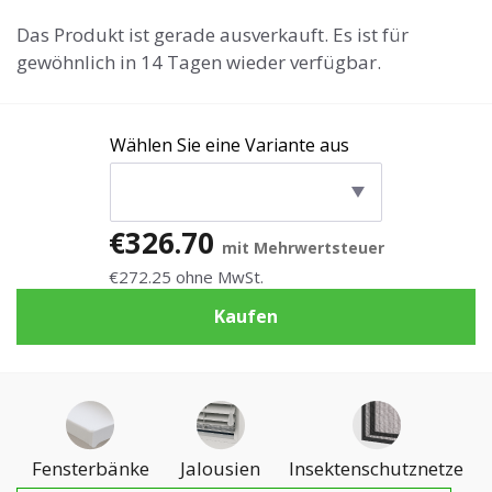
Das Produkt ist gerade ausverkauft. Es ist für
gewöhnlich in 14 Tagen wieder verfügbar.
Wählen Sie eine Variante aus
€326.70
mit Mehrwertsteuer
€272.25 ohne MwSt.
Kaufen
Fensterbänke
Jalousien
Insektenschutznetze