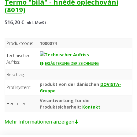
Termo "bílá" - hnědé oplechování
(8019)
516,20 €
inkl. MwSt.
Produktcode:
1000074
Technischer
Aufriss:
ERLÄUTERUNG DER ZEICHNUNG
Beschlag:
produkt von der dänischen
DOVISTA-
Profilsystem:
Gruppe
Verantwortung für die
Hersteller:
Produktsicherheit:
Kontakt
Mehr Informationen anzeigen