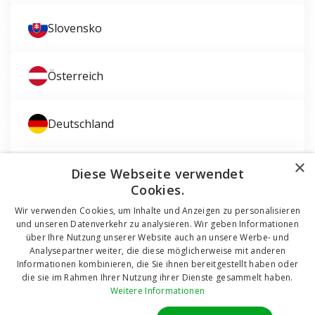
Slovensko
Österreich
Deutschland
×
Magyarország
Diese Webseite verwendet
Cookies.
Wir verwenden Cookies, um Inhalte und Anzeigen zu personalisieren
und unseren Datenverkehr zu analysieren. Wir geben Informationen
über Ihre Nutzung unserer Website auch an unsere Werbe- und
Analysepartner weiter, die diese möglicherweise mit anderen
Informationen kombinieren, die Sie ihnen bereitgestellt haben oder
die sie im Rahmen Ihrer Nutzung ihrer Dienste gesammelt haben.
© 2011 - 2026 TT HOLDING, a.s. Seit 12 Jahren helfen wir
Weitere Informationen
Ihnen, bei Fenstern und Türen Geld zu sparen.
Alle Rechte