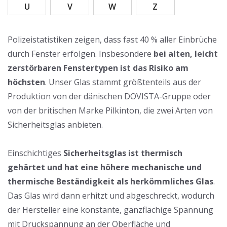
U
V
W
Z
Polizeistatistiken zeigen, dass fast 40 % aller Einbrüche
durch Fenster erfolgen. Insbesondere
bei alten, leicht
zerstörbaren Fenstertypen ist das Risiko am
höchsten
. Unser Glas stammt größtenteils aus der
Produktion von der dänischen DOVISTA-Gruppe oder
von der britischen Marke Pilkinton, die zwei Arten von
Sicherheitsglas anbieten.
Einschichtiges
Sicherheitsglas ist thermisch
gehärtet und hat eine höhere mechanische und
thermische Beständigkeit als herkömmliches Glas
.
Das Glas wird dann erhitzt und abgeschreckt, wodurch
der Hersteller eine konstante, ganzflächige Spannung
mit Druckspannung an der Oberfläche und