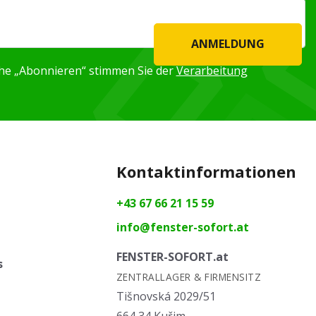
ANMELDUNG
äche „Abonnieren“ stimmen Sie der
Verarbeitung
Kontaktinformationen
+43 67 66 21 15 59
info@fenster-sofort.at
FENSTER-SOFORT.at
s
ZENTRALLAGER & FIRMENSITZ
Tišnovská 2029/51
664 34 Kuřim