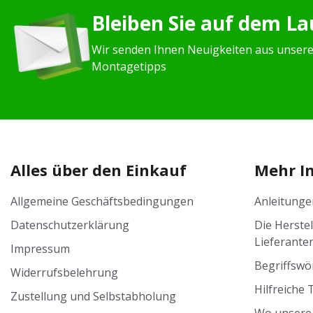
Bleiben Sie auf dem L
Wir senden Ihnen Neuigkeiten aus unser
Montagetipps
Alles über den Einkauf
Mehr I
Allgemeine Geschäftsbedingungen
Anleitunge
Datenschutzerklärung
Die Herste
Lieferante
Impressum
Begriffswö
Widerrufsbelehrung
Hilfreiche 
Zustellung und Selbstabholung
Wo unsere 