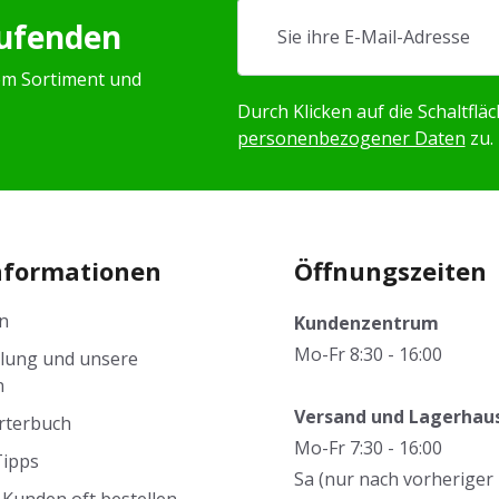
aufenden
em Sortiment und
Durch Klicken auf die Schaltfl
personenbezogener Daten
zu.
nformationen
Öffnungszeiten
n
Kundenzentrum
Mo-Fr 8:30 - 16:00
llung und unsere
n
Versand und Lagerhau
rterbuch
Mo-Fr 7:30 - 16:00
Tipps
Sa (nur nach vorheriger
Kunden oft bestellen