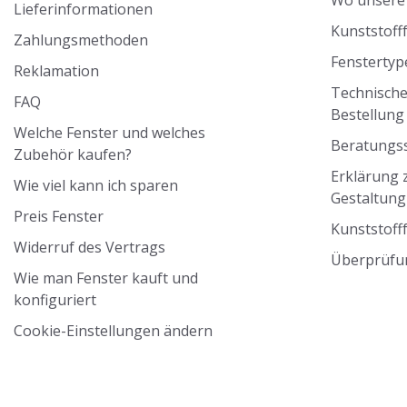
Lieferinformationen
Kunststoff
Zahlungsmethoden
Fenstertyp
Reklamation
Technische
FAQ
Bestellun
Welche Fenster und welches
Beratungss
Zubehör kaufen?
Erklärung z
Wie viel kann ich sparen
Gestaltung
Preis Fenster
Kunststoff
Widerruf des Vertrags
Überprüfu
Wie man Fenster kauft und
konfiguriert
Cookie-Einstellungen ändern