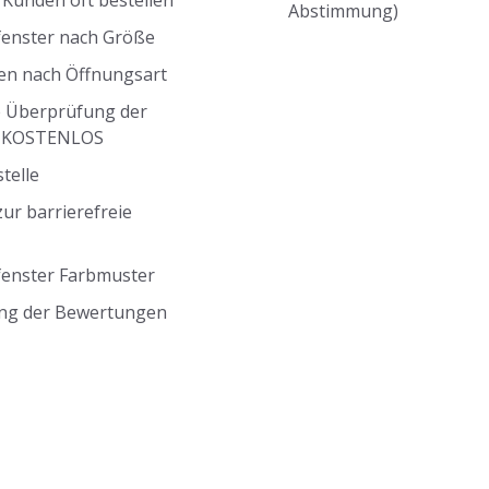
Abstimmung)
fenster nach Größe
en nach Öffnungsart
 Überprüfung der
g KOSTENLOS
telle
ur barrierefreie
fenster Farbmuster
ng der Bewertungen