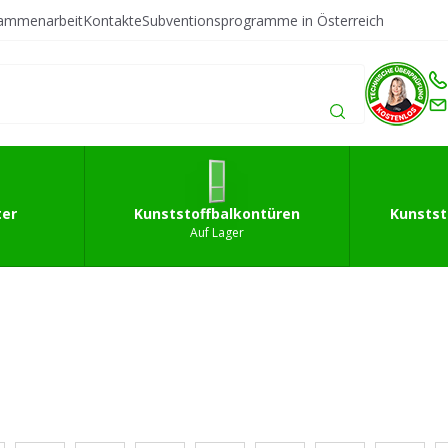
sammenarbeit
Kontakte
Subventionsprogramme in Österreich
fffenster
Kunststoffbalkontüren
Kunststoffeingan
ter
Kunststoffbalkontüren
Kunstst
Auf Lager