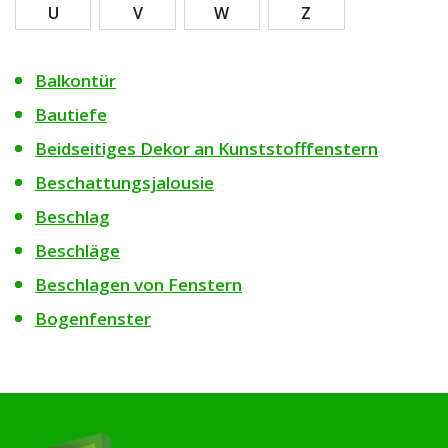
U
V
W
Z
Balkontür
Bautiefe
Beidseitiges Dekor an Kunststofffenstern
Beschattungsjalousie
Beschlag
Beschläge
Beschlagen von Fenstern
Bogenfenster