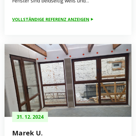
Fenster sind beidseitig weiß und…“
VOLLSTÄNDIGE REFERENZ ANZEIGEN
31. 12. 2024
Marek U.