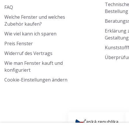
Technische
FAQ
Bestellun
Welche Fenster und welches
Beratungss
Zubehör kaufen?
Erklärung z
Wie viel kann ich sparen
Gestaltung
Preis Fenster
Kunststoff
Widerruf des Vertrags
Überprüfu
Wie man Fenster kauft und
konfiguriert
Cookie-Einstellungen ändern
Česká republika