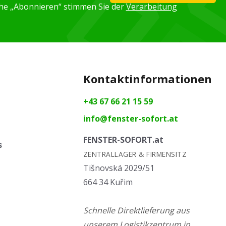
äche „Abonnieren“ stimmen Sie der
Verarbeitung
Kontaktinformationen
+43 67 66 21 15 59
info@fenster-sofort.at
FENSTER-SOFORT.at
s
ZENTRALLAGER & FIRMENSITZ
Tišnovská 2029/51
664 34 Kuřim
Schnelle Direktlieferung aus
unserem Logistikzentrum in