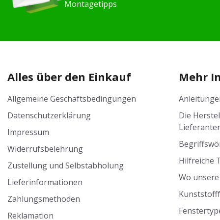
Montagetipps
Alles über den Einkauf
Mehr I
Allgemeine Geschäftsbedingungen
Anleitunge
Datenschutzerklärung
Die Herste
Lieferante
Impressum
Begriffswö
Widerrufsbelehrung
Hilfreiche 
Zustellung und Selbstabholung
Wo unsere 
Lieferinformationen
Kunststoff
Zahlungsmethoden
Fenstertyp
Reklamation