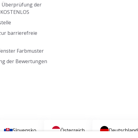
 Überprüfung der
g KOSTENLOS
telle
ur barrierefreie
fenster Farbmuster
ng der Bewertungen
Slovensko
Österreich
Deutschland