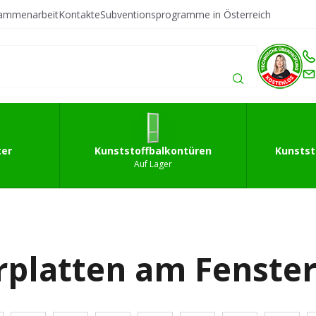
sammenarbeit
Kontakte
Subventionsprogramme in Österreich
fffenster
Kunststoffbalkontüren
Kunststoffeingan
ter
Kunststoffbalkontüren
Kunstst
Auf Lager
platten am Fenster