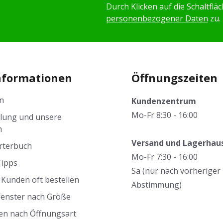
Durch Klicken auf die Schaltfl
personenbezogener Daten
zu.
nformationen
Öffnungszeiten
n
Kundenzentrum
Mo-Fr 8:30 - 16:00
llung und unsere
n
Versand und Lagerhau
rterbuch
Mo-Fr 7:30 - 16:00
Tipps
Sa (nur nach vorheriger
Kunden oft bestellen
Abstimmung)
fenster nach Größe
en nach Öffnungsart