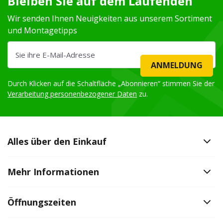
Bleiben Sie auf dem Laufenden
Wir senden Ihnen Neuigkeiten aus unserem Sortiment
und Montagetipps
ANMELDUNG
Durch Klicken auf die Schaltfläche „Abonnieren“ stimmen Sie der
Verarbeitung personenbezogener Daten
zu.
Alles über den Einkauf
Mehr Informationen
Öffnungszeiten