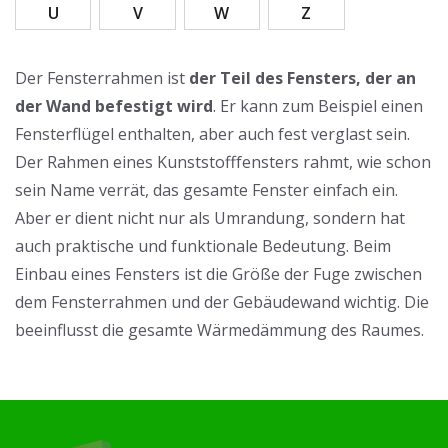
U
V
W
Z
Der Fensterrahmen ist
der Teil des Fensters, der an
der Wand befestigt wird
. Er kann zum Beispiel einen
Fensterflügel enthalten, aber auch fest verglast sein.
Der Rahmen eines Kunststofffensters rahmt, wie schon
sein Name verrät, das gesamte Fenster einfach ein.
Aber er dient nicht nur als Umrandung, sondern hat
auch praktische und funktionale Bedeutung. Beim
Einbau eines Fensters ist die Größe der Fuge zwischen
dem Fensterrahmen und der Gebäudewand wichtig. Die
beeinflusst die gesamte Wärmedämmung des Raumes.