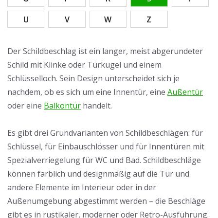
U
V
W
Z
Der Schildbeschlag ist ein langer, meist abgerundeter
Schild mit Klinke oder Türkugel und einem
Schlüsselloch. Sein Design unterscheidet sich je
nachdem, ob es sich um eine Innentür, eine
Außentür
oder eine
Balkontür
handelt.
Es gibt drei Grundvarianten von Schildbeschlägen: für
Schlüssel, für Einbauschlösser und für Innentüren mit
Spezialverriegelung für WC und Bad. Schildbeschläge
können farblich und designmäßig auf die Tür und
andere Elemente im Interieur oder in der
Außenumgebung abgestimmt werden – die Beschläge
gibt es in rustikaler, moderner oder Retro-Ausführung.