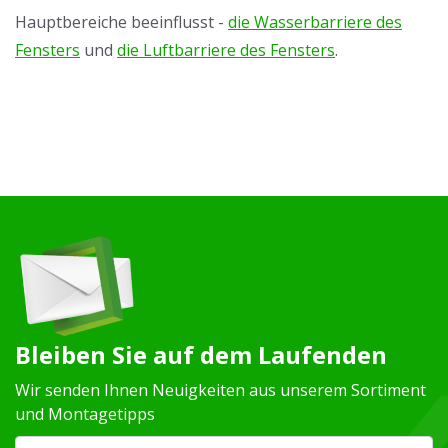
Hauptbereiche beeinflusst -
die Wasserbarriere des
Fensters
und
die Luftbarriere des Fensters
.
Bleiben Sie auf dem Laufenden
Wir senden Ihnen Neuigkeiten aus unserem Sortiment
und Montagetipps